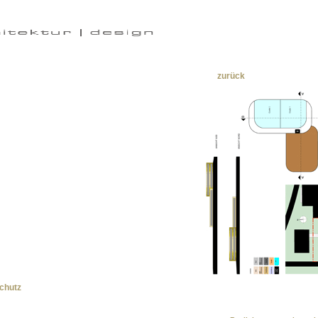
zurück
schutz