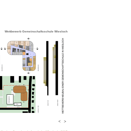
Wettbewerb Gemeinschaftsschule Wiesloch