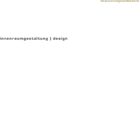
Realisierungswettbewerb